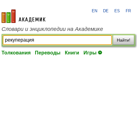
EN
DE
ES
FR
academic.ru
Словари и энциклопедии на Академике
Найти!
Толкования
Переводы
Книги
Игры ⚽