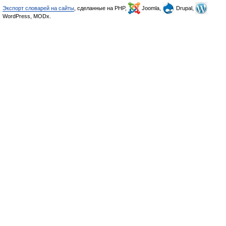
Экспорт словарей на сайты
, сделанные на PHP,
Joomla,
Drupal,
WordPress, MODx.